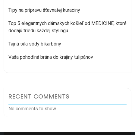
Tipy na prípravu šťavnatej kuraciny
Top 5 elegantných dámskych košieľ od MEDICINE, ktoré
dodajú triedu každej stylingu
Tajná sila sódy bikarbóny
Vaša pohodlná brána do krajiny tulipánov
RECENT COMMENTS
No comments to show.