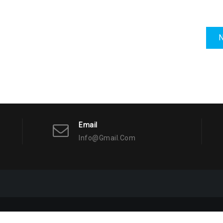
N
Email
Info@gmail.com
Proudly powered by