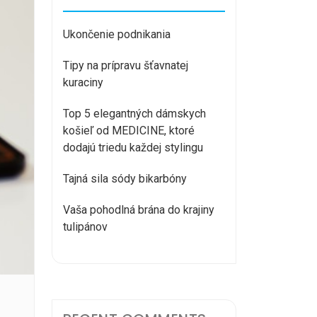
Ukončenie podnikania
Tipy na prípravu šťavnatej
kuraciny
Top 5 elegantných dámskych
košieľ od MEDICINE, ktoré
dodajú triedu každej stylingu
Tajná sila sódy bikarbóny
Vaša pohodlná brána do krajiny
tulipánov