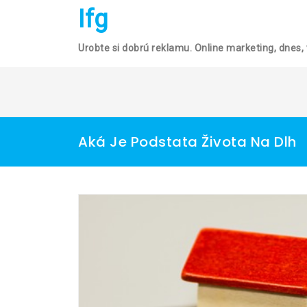
Skip
Ifg
to
content
Urobte si dobrú reklamu. Online marketing, dnes, 
Aká Je Podstata Života Na Dlh