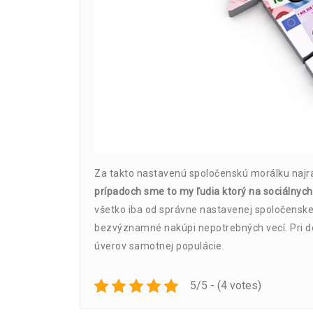
Za takto nastavenú spoločenskú morálku najr
prípadoch sme to my ľudia ktorý na sociálnych 
všetko iba od správne nastavenej spoločenskej
bezvýznamné nakúpi nepotrebných vecí. Pri do
úverov samotnej populácie.
5/5 - (4 votes)