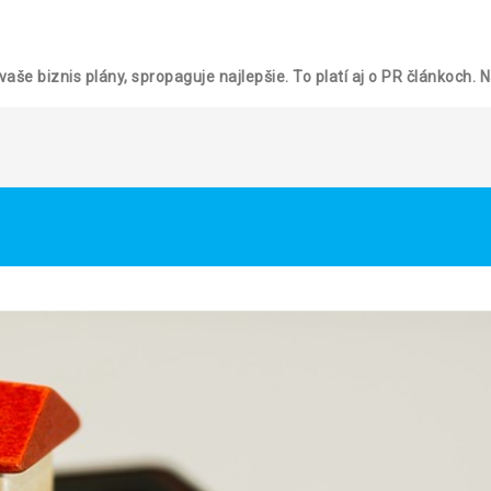
vaše biznis plány, spropaguje najlepšie. To platí aj o PR článkoch.