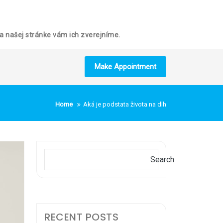
 Na našej stránke vám ich zverejníme.
Make Appointment
Home
Aká je podstata života na dlh
Search
Search
RECENT POSTS