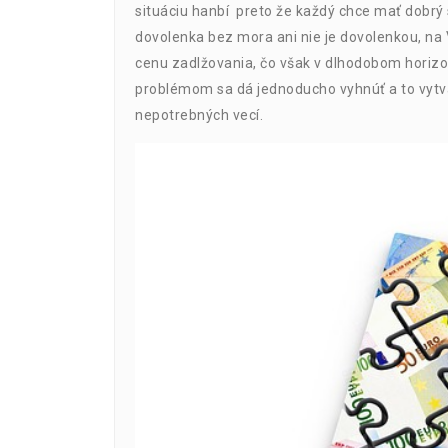
situáciu hanbí preto že každý chce mať dobrý 
dovolenka bez mora ani nie je dovolenkou, na
cenu zadlžovania, čo však v dlhodobom horiz
problémom sa dá jednoducho vyhnúť a to vyt
nepotrebných vecí.