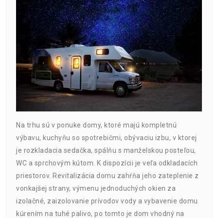
Na trhu sú v ponuke domy, ktoré majú kompletnú
výbavu, kuchyňu so spotrebičmi, obývaciu izbu, v ktorej
je rozkladacia sedačka, spálňu s manželskou posteľou,
WC a sprchovým kútom. K dispozícii je veľa odkladacích
priestorov. Revitalizácia domu zahŕňa jeho zateplenie z
vonkajšej strany, výmenu jednoduchých okien za
izolačné, zaizolovanie prívodov vody a vybavenie domu
kúrením na tuhé palivo, po tomto je dom vhodný na