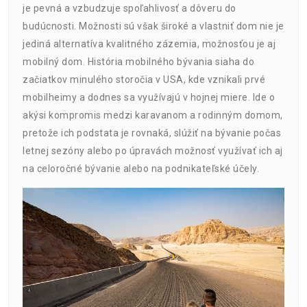
je pevná a vzbudzuje spoľahlivosť a dôveru do
budúcnosti. Možnosti sú však široké a vlastniť dom nie je
jediná alternatíva kvalitného zázemia, možnosťou je aj
mobilný dom. História mobilného bývania siaha do
začiatkov minulého storočia v USA, kde vznikali prvé
mobilheimy a dodnes sa využívajú v hojnej miere. Ide o
akýsi kompromis medzi karavanom a rodinným domom,
pretože ich podstata je rovnaká, slúžiť na bývanie počas
letnej sezóny alebo po úpravách možnosť využívať ich aj
na celoročné bývanie alebo na podnikateľské účely.