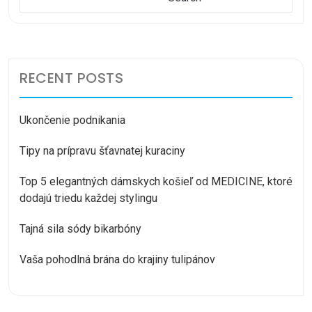
RECENT POSTS
Ukončenie podnikania
Tipy na prípravu šťavnatej kuraciny
Top 5 elegantných dámskych košieľ od MEDICINE, ktoré
dodajú triedu každej stylingu
Tajná sila sódy bikarbóny
Vaša pohodlná brána do krajiny tulipánov