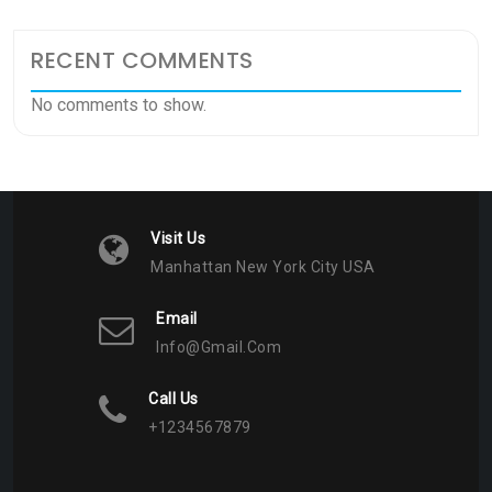
RECENT COMMENTS
No comments to show.
Visit Us
Manhattan New York City USA
Email
Info@gmail.com
Call Us
+1234567879